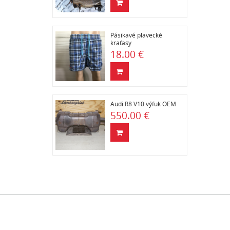
Pásikavé plavecké
kraťasy
18.00 €
Audi R8 V10 výfuk OEM
550.00 €