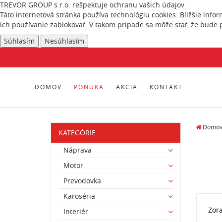
TREVOR GROUP s.r.o. rešpektuje ochranu vašich údajov
Táto internetová stránka používa technológiu cookies. Bližšie info
ich používanie zablokovať. V takom prípade sa môže stať, že bude 
Súhlasím
Nesúhlasím
DOMOV
PONUKA
AKCIA
KONTAKT
Domo
KATEGÓRIE
Náprava
Motor
Prevodovka
Karoséria
Zor
Interiér