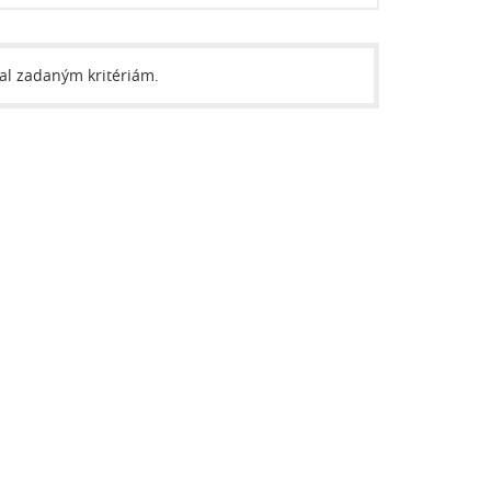
val zadaným kritériám.