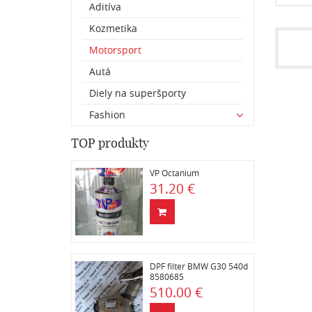
Aditíva
Kozmetika
Motorsport
Autá
Diely na superšporty
Fashion
TOP produkty
VP Octanium
31.20 €
DPF filter BMW G30 540d
8580685
510.00 €