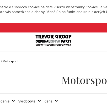
rmácie o súboroch cookies nájdete v sekcii webstránky
Cookies
. Je 
pre Vás obmedzená alebo vylúčená úplná funkcionalita niektorých č
v
/
Motorsport
Motorspo
adenie
Výrobcovia
Cena