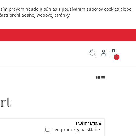
Vaším právom neudeliť súhlas s používaním súborov cookies alebo
astí prehliadanej webovej stránky.
0
rt
ZRUŠIŤ FILTER
Len produkty na sklade