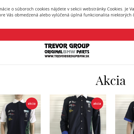
rmácie o súboroch cookies nájdete v sekcii webstránky
Cookies
. Je 
pre Vás obmedzená alebo vylúčená úplná funkcionalita niektorých č
Akcia
akcia
akcia