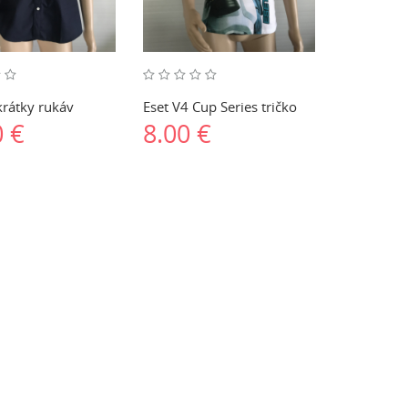
krátky rukáv
Eset V4 Cup Series tričko
0 €
8.00 €