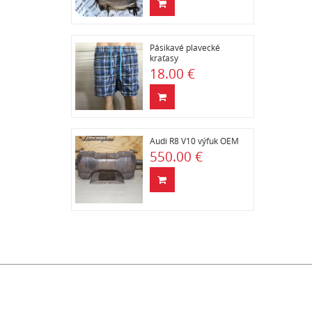
Pásikavé plavecké
kraťasy
18.00 €
Audi R8 V10 výfuk OEM
550.00 €