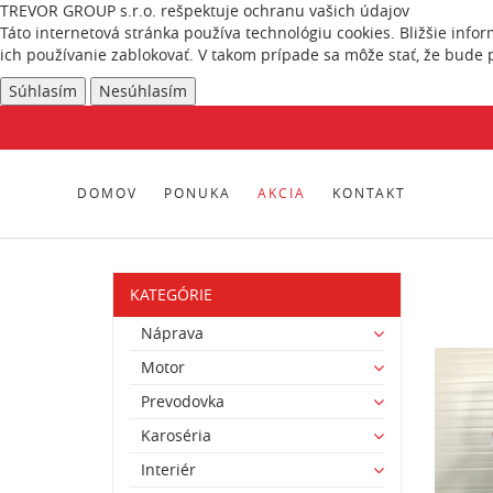
TREVOR GROUP s.r.o. rešpektuje ochranu vašich údajov
Táto internetová stránka používa technológiu cookies. Bližšie info
ich používanie zablokovať. V takom prípade sa môže stať, že bude 
Súhlasím
Nesúhlasím
DOMOV
PONUKA
AKCIA
KONTAKT
KATEGÓRIE
Náprava
Motor
Prevodovka
Karoséria
Interiér