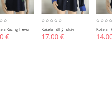
ela Racing Trevor
Košela - dlhý rukáv
Košela - 
0 €
17.00 €
14.0