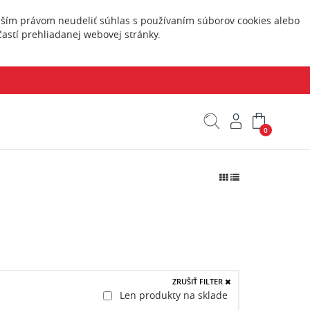
Vaším právom neudeliť súhlas s používaním súborov cookies alebo
astí prehliadanej webovej stránky.
0
ZRUŠIŤ FILTER
Len produkty na sklade