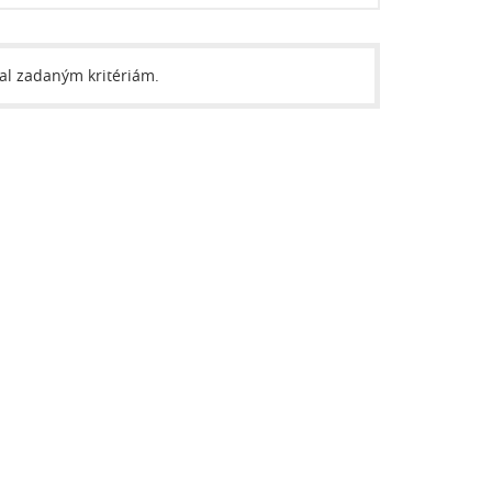
val zadaným kritériám.