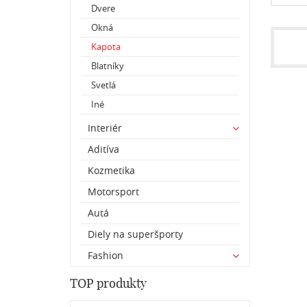
Dvere
Okná
Kapota
Blatníky
Svetlá
Iné
Interiér
Aditíva
Kozmetika
Motorsport
Autá
Diely na superšporty
Fashion
TOP produkty