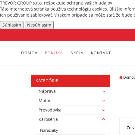
TREVOR GROUP s.r.o. rešpektuje ochranu vašich údajov
Táto internetová stránka používa technológiu cookies. Bližšie info
ich používanie zablokovať. V takom prípade sa môže stať, že bude 
Súhlasím
Nesúhlasím
DOMOV
PONUKA
AKCIA
KONTAKT
Domo
KATEGÓRIE
Náprava
Motor
Prevodovka
Karoséria
Zor
Nárazníky