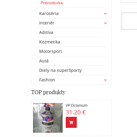
Prevodovka
Karoséria
Interiér
Aditíva
Kozmetika
Motorsport
Autá
Diely na superšporty
Fashion
TOP produkty
VP Octanium
31.20 €