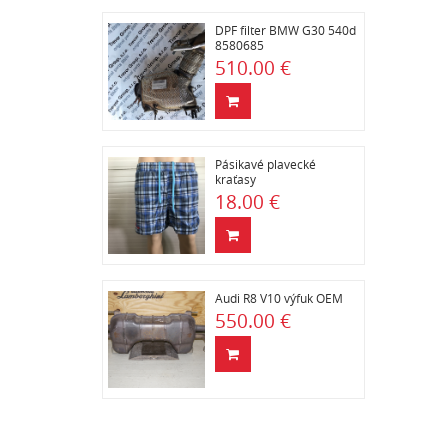
DPF filter BMW G30 540d
8580685
510.00 €
Pásikavé plavecké
kraťasy
18.00 €
Audi R8 V10 výfuk OEM
550.00 €