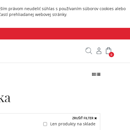
Vaším právom neudeliť súhlas s používaním súborov cookies alebo
astí prehliadanej webovej stránky.
0
ka
ZRUŠIŤ FILTER
Len produkty na sklade