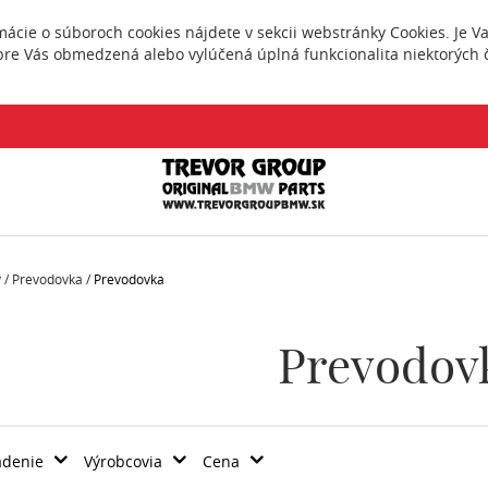
rmácie o súboroch cookies nájdete v sekcii webstránky
Cookies
. Je 
pre Vás obmedzená alebo vylúčená úplná funkcionalita niektorých č
v
/
Prevodovka /
Prevodovka
Prevodov
adenie
Výrobcovia
Cena