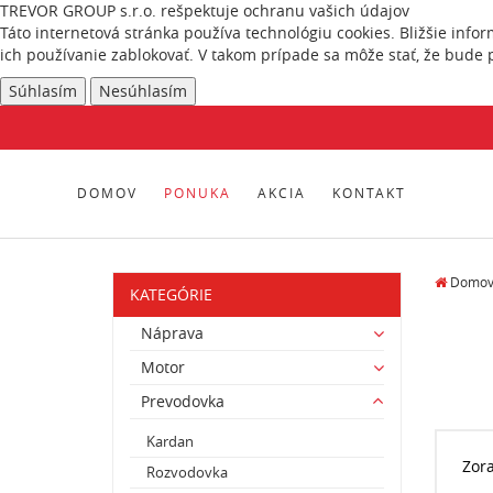
TREVOR GROUP s.r.o. rešpektuje ochranu vašich údajov
Táto internetová stránka používa technológiu cookies. Bližšie info
ich používanie zablokovať. V takom prípade sa môže stať, že bude 
Súhlasím
Nesúhlasím
DOMOV
PONUKA
AKCIA
KONTAKT
Domo
KATEGÓRIE
Náprava
Motor
Prevodovka
Kardan
Zor
Rozvodovka