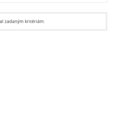
val zadaným kritériám.