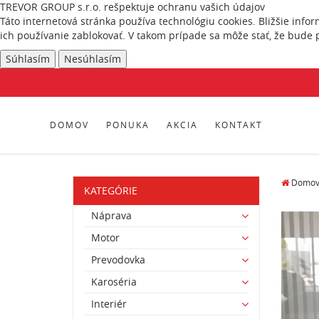
TREVOR GROUP s.r.o. rešpektuje ochranu vašich údajov
Táto internetová stránka používa technológiu cookies. Bližšie info
ich používanie zablokovať. V takom prípade sa môže stať, že bude 
Súhlasím
Nesúhlasím
DOMOV
PONUKA
AKCIA
KONTAKT
Domo
KATEGÓRIE
Náprava
Motor
Prevodovka
Karoséria
Interiér