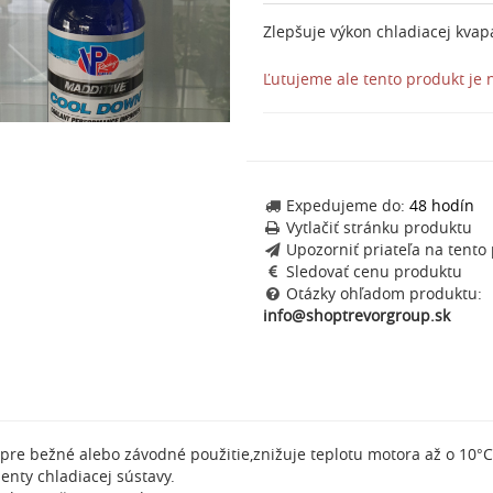
Zlepšuje výkon chladiacej kvapa
Ľutujeme ale tento produkt je
Expedujeme do:
48 hodín
Vytlačiť stránku produktu
Upozorniť priateľa na tento
Sledovať cenu produktu
Otázky ohľadom produktu:
info@shoptrevorgroup.sk
 pre bežné alebo závodné použitie,znižuje teplotu motora až o 10°C.
nty chladiacej sústavy.