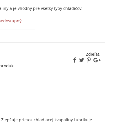
liny a je vhodný pre všetky typy chladičov.
 nedostupný.
Zdieľať:
 produkt
Zlepšuje prietok chladiacej kvapaliny.Lubrikuje