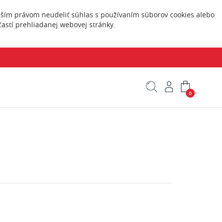
Vaším právom neudeliť súhlas s používaním súborov cookies alebo
astí prehliadanej webovej stránky.
0