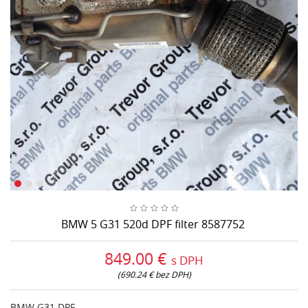
BMW 5 G31 520d DPF filter 8587752
849.00 €
s DPH
(690.24 € bez DPH)
BMW G31 DPF