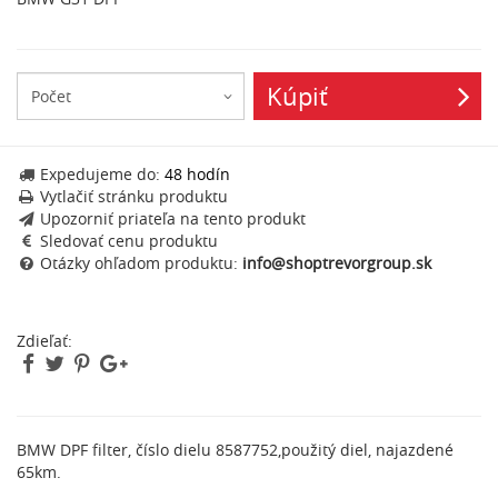
Kúpiť
Expedujeme do:
48 hodín
Vytlačiť stránku produktu
Upozorniť priateľa na tento produkt
Sledovať cenu produktu
Otázky ohľadom produktu:
info@shoptrevorgroup.sk
Zdieľať:
BMW DPF filter, číslo dielu
8587752
,použitý diel, najazdené
65km.